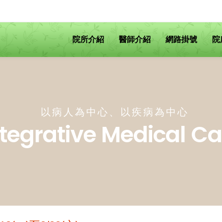
院所介紹
醫師介紹
網路掛號
院
以病人為中心、以疾病為中心
ntegrative Medical Ca