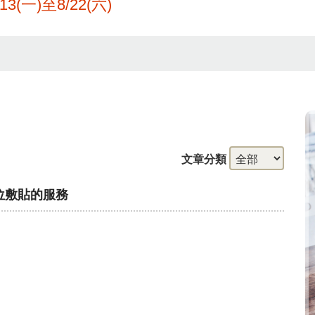
一)至8/22(六)
文章分類
穴位敷貼的服務