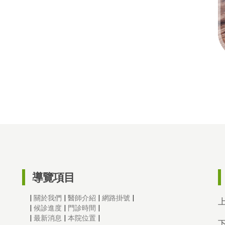
導覽項目
|
關於我們
|
醫師介紹
|
網路掛號
|
|
候診進度
|
門診時間
|
|
最新消息
|
本院位置
|