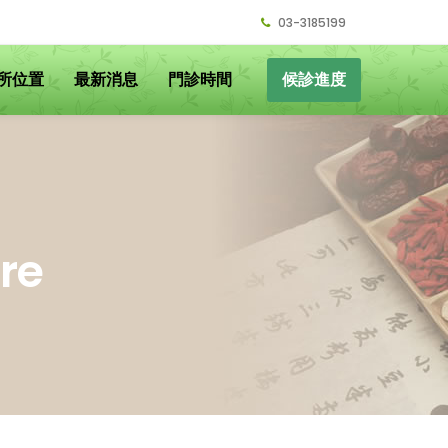
03-3185199
所位置
最新消息
門診時間
候診進度
re