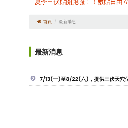
夏季三伏貼開跑囉！！敷貼日由7/13(
首頁
最新消息
最新消息
7/13(一)至8/22(六)，提供三伏天