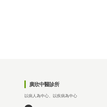
廣欣中醫診所
以病人為中心、以疾病為中心